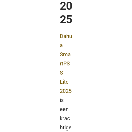
20
2
5
Dahu
a
Sma
rtPS
S
Lite
2025
is
een
krac
htige