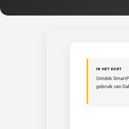
IN HET KORT
Ontdek SmartPSS
gebruik van Da