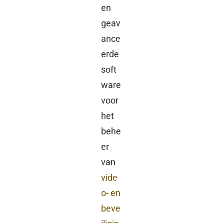
en
geav
ance
erde
soft
ware
voor
het
behe
er
van
vide
o- en
beve