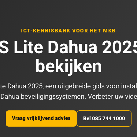
ICT-KENNISBANK VOOR HET MKB
 Lite Dahua 202
bekijken
 Dahua 2025, een uitgebreide gids voor install
 Dahua beveiligingssystemen. Verbeter uw vid
Vraag vrijblijvend advies
Bel 085 744 1000